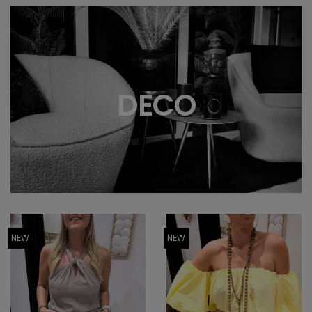
DECO
NEW
NEW