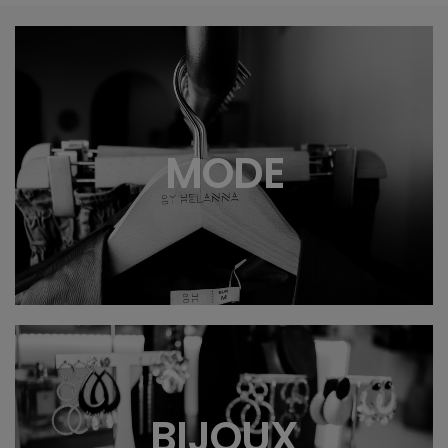
MODE
BIJOUX