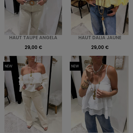
HAUT TAUPE ANGELA
HAUT DALIA JAUNE
29,00 €
29,00 €
NEW
NEW