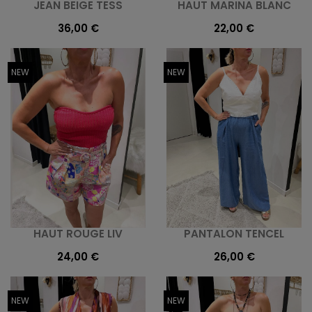
JEAN BEIGE TESS
HAUT MARINA BLANC
36,00 €
22,00 €
NEW
NEW
HAUT ROUGE LIV
PANTALON TENCEL
24,00 €
26,00 €
NEW
NEW