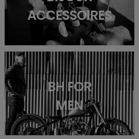
ACCESSOIRES
BH FOR
MEN